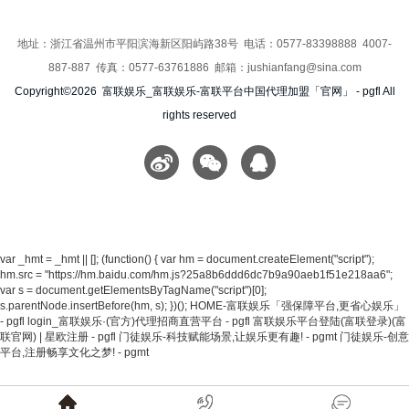
地址：浙江省温州市平阳滨海新区阳屿路38号 电话：0577-83398888 4007-
887-887 传真：0577-63761886 邮箱：jushianfang@sina.com
Copyright©2026 富联娱乐_富联娱乐-富联平台中国代理加盟「官网」 - pgfl All
rights reserved
var _hmt = _hmt || []; (function() { var hm = document.createElement("script");
hm.src = "https://hm.baidu.com/hm.js?25a8b6ddd6dc7b9a90aeb1f51e218aa6";
var s = document.getElementsByTagName("script")[0];
s.parentNode.insertBefore(hm, s); })();
HOME-富联娱乐「强保障平台,更省心娱乐」
- pgfl
login_富联娱乐·(官方)代理招商直营平台 - pgfl
富联娱乐平台登陆(富联登录)(富
联官网) | 星欧注册 - pgfl
门徒娱乐-科技赋能场景,让娱乐更有趣! - pgmt
门徒娱乐-创意
平台,注册畅享文化之梦! - pgmt