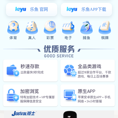
传承着浙江美利保锁业有限公司 10余年的富联娱乐历程
钜士精神
+
成功不在于你多么富有，而在于 你帮助过多少人
核心实力
+
一如既往专注高端防盗锁具的研 发制造，专注安防，智造生
活
PRODUCTS
产品中心