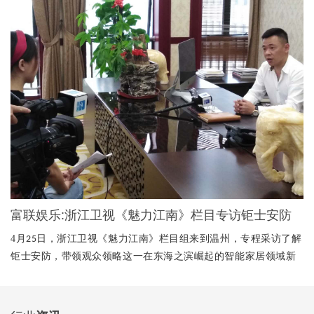
富联娱乐:浙江卫视《魅力江南》栏目专访钜士安防
4
月
日，浙江卫视《魅力江南》栏目组来到温州，专程采访了解
25
钜士安防，带领观众领略这一在东海之滨崛起的智能家居领域新
星企业的独特魅力。